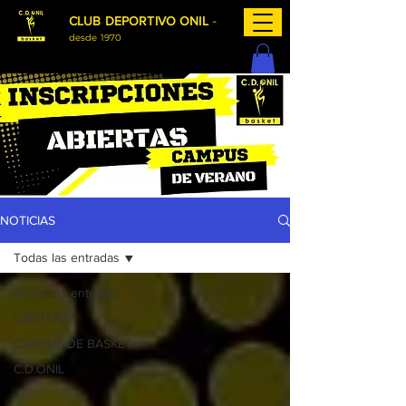
-
CLUB DEPORTIVO ONIL
desde 1970
NOTICIAS
Todas las entradas
Todas las entradas
CANTERA
CAMPUS DE BASKET
C.D.ONIL