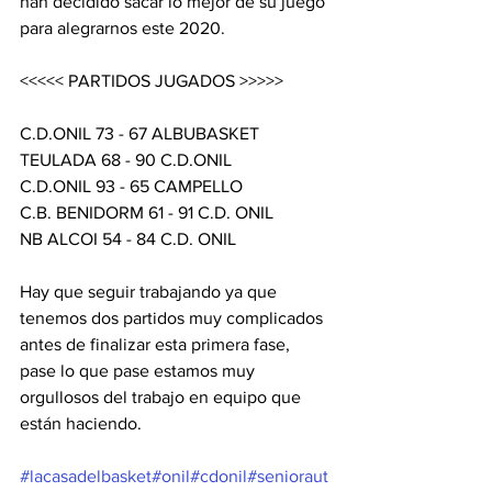
han decidido sacar lo mejor de su juego 
para alegrarnos este 2020.
<<<<< PARTIDOS JUGADOS >>>>>
C.D.ONIL 73 - 67 ALBUBASKET
TEULADA 68 - 90 C.D.ONIL
C.D.ONIL 93 - 65 CAMPELLO
C.B. BENIDORM 61 - 91 C.D. ONIL
NB ALCOI 54 - 84 C.D. ONIL
Hay que seguir trabajando ya que 
tenemos dos partidos muy complicados 
antes de finalizar esta primera fase, 
pase lo que pase estamos muy 
orgullosos del trabajo en equipo que 
están haciendo.
#lacasadelbasket
#onil
#cdonil
#senioraut