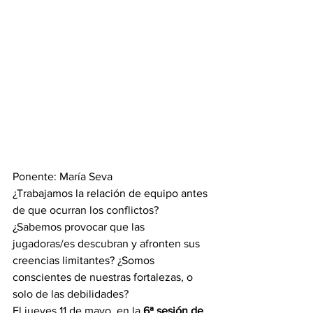
Ponente: María Seva
¿Trabajamos la relación de equipo antes 
de que ocurran los conflictos? 
¿Sabemos provocar que las 
jugadoras/es descubran y afronten sus 
creencias limitantes? ¿Somos 
conscientes de nuestras fortalezas, o 
solo de las debilidades?
El jueves 11 de mayo, en la 
6ª sesión de 