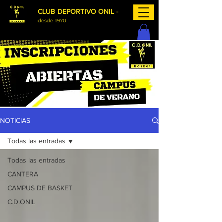
-
CLUB DEPORTIVO ONIL
desde 1970
NOTICIAS
Todas las entradas
Todas las entradas
CANTERA
CAMPUS DE BASKET
C.D.ONIL