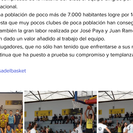
acional. 
 población de poco más de 7.000 habitantes logre por 1
esta que muy pocos clubes de poca población han conseg
mbién la gran labor realizada por José Paya y Juan Ramó
 dado un valor añadido al trabajo del equipo. 
jugadores, que no sólo han tenido que enfrentarse a sus ri
ntinua que ha puesto a prueba su compromiso y templanz
sadelbasket