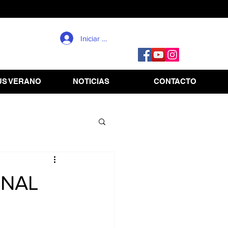
Iniciar sesión
S VERANO
NOTICIAS
CONTACTO
ONAL