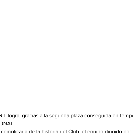
IONAL 
omplicada de la historia del Club, el equipo dirigido por