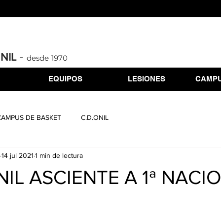
-
ONIL
desde 1970
EQUIPOS
LESIONES
CAMPU
CAMPUS DE BASKET
C.D.ONIL
14 jul 2021
1 min de lectura
NIL ASCIENTE A 1ª NACI