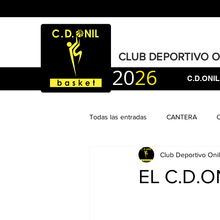
CLUB DEPORTIVO 
20
26
C.D.ONIL
Todas las entradas
CANTERA
Club Deportivo Onil
EL C.D.O