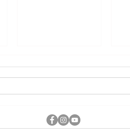
PRESENTACIÓ TEMPORADA
INS
25/26
TEM