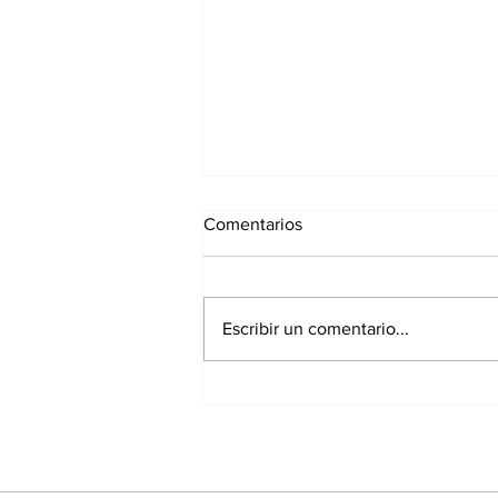
Comentarios
Escribir un comentario...
CAMPUS DE BALONCESTO
2026