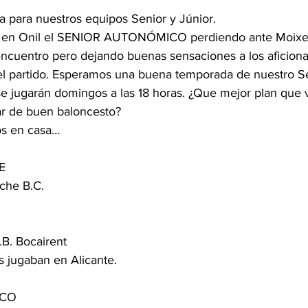
 para nuestros equipos Senior y Júnior.
 en Onil el SENIOR AUTONÓMICO perdiendo ante Moixen
ncuentro pero dejando buenas sensaciones a los aficion
 del partido. Esperamos una buena temporada de nuestro Se
se jugarán domingos a las 18 horas. ¿Que mejor plan que v
tar de buen baloncesto?
os en casa…
E
che B.C.
B. Bocairent
s jugaban en Alicante.
ICO