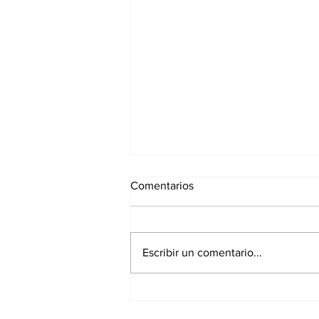
Comentarios
Escribir un comentario...
CAMPUS DE BALONCESTO
2026