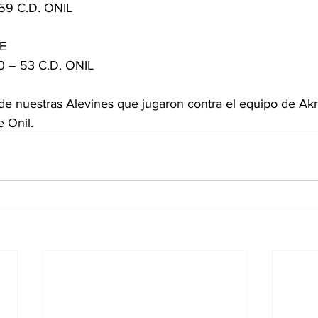
59 C.D. ONIL
E
0 – 53 C.D. ONIL
 de nuestras Alevines que jugaron contra el equipo de Akr
 Onil.