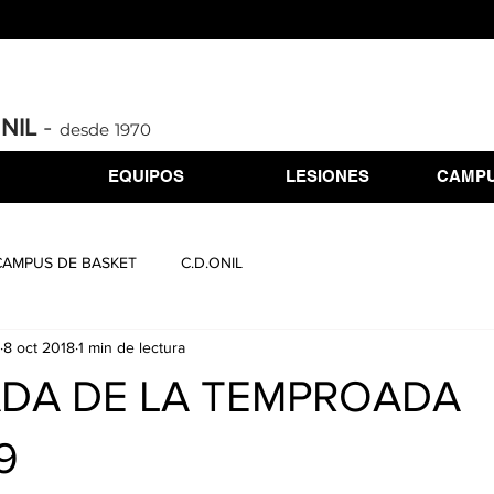
-
ONIL
desde 1970
EQUIPOS
LESIONES
CAMPU
CAMPUS DE BASKET
C.D.ONIL
8 oct 2018
1 min de lectura
ADA DE LA TEMPROADA
9