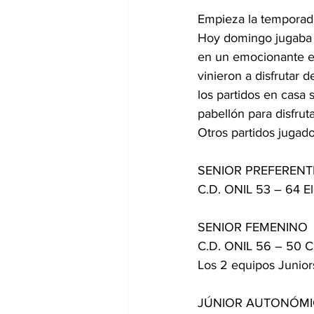
Empieza la temporada
Hoy domingo jugaba
en un emocionante e
vinieron a disfrutar
los partidos en casa 
pabellón para disfru
Otros partidos jugad
SENIOR PREFERENT
C.D. ONIL 53 – 64 El
SENIOR FEMENINO
C.D. ONIL 56 – 50 C.
Los 2 equipos Junior
JÚNIOR AUTONÓM