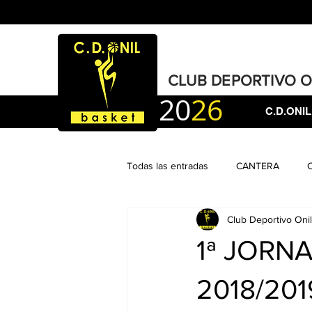
CLUB DEPORTIVO 
20
26
C.D.ONIL
Todas las entradas
CANTERA
Club Deportivo Onil
1ª JORN
2018/201